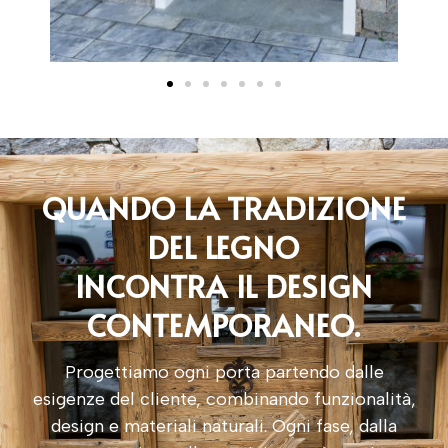
QUANDO LA TRADIZIONE
DEL LEGNO
INCONTRA IL DESIGN
CONTEMPORANEO.
Progettiamo ogni porta partendo dalle
esigenze del cliente, combinando funzionalità,
design e materiali naturali. Ogni fase, dalla