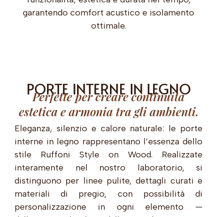
garantendo comfort acustico e isolamento
ottimale.
PORTE INTERNE IN LEGNO
Perfette per creare continuità
estetica e armonia tra gli ambienti.
Eleganza, silenzio e calore naturale: le porte
interne in legno rappresentano l’essenza dello
stile Ruffoni Style on Wood. Realizzate
interamente nel nostro laboratorio, si
distinguono per linee pulite, dettagli curati e
materiali di pregio, con possibilità di
personalizzazione in ogni elemento —