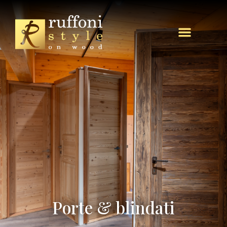
Porte & blindati